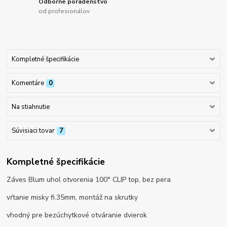
Odborné poradenstvo
od profesionálov
Kompletné špecifikácie
Komentáre
0
Na stiahnutie
Súvisiaci tovar
7
Kompletné špecifikácie
Záves Blum uhol otvorenia 100° CLIP top, bez pera
vŕtanie misky fi.35mm, montáž na skrutky
vhodný pre bezúchytkové otváranie dvierok