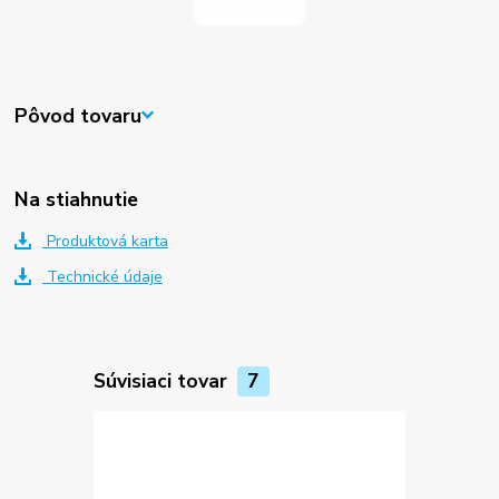
Pôvod tovaru
Na stiahnutie
Produktová karta
Technické údaje
Súvisiaci tovar
7