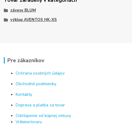
Tovar zaradený v kategóriách
závesy BLUM
výklop AVENTOS HK-XS
Pre zákazníkov
Ochrana osobných údajov
Obchodné podmienky
Kontakty
Doprava a platba za tovar
Odstúpenie od kúpnej zmluvy
Vrátenie tovaru