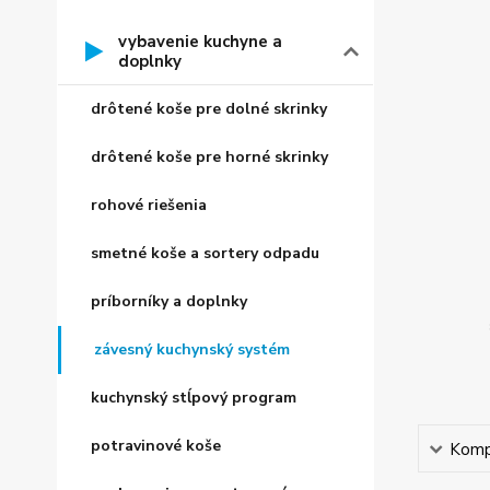
vybavenie kuchyne a
doplnky
drôtené koše pre dolné skrinky
drôtené koše pre horné skrinky
rohové riešenia
smetné koše a sortery odpadu
príborníky a doplnky
závesný kuchynský systém
kuchynský stĺpový program
potravinové koše
Kompl