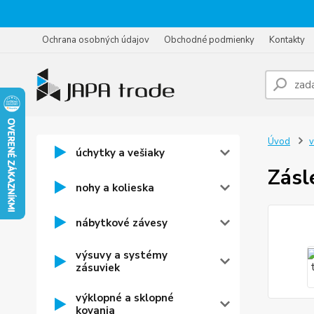
Ochrana osobných údajov
Obchodné podmienky
Kontakty
Úvod
v
úchytky a vešiaky
Zásl
nohy a kolieska
nábytkové závesy
výsuvy a systémy
zásuviek
výklopné a sklopné
kovania