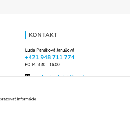
KONTAKT
Lucia Panáková Janušová
+421 948 711 774
PO-PI: 8:30 - 16:00
vsetkoprenabytok@gmail.com
brazovať informácie