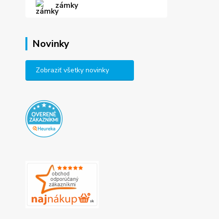
zámky
Novinky
Zobraziť všetky novinky