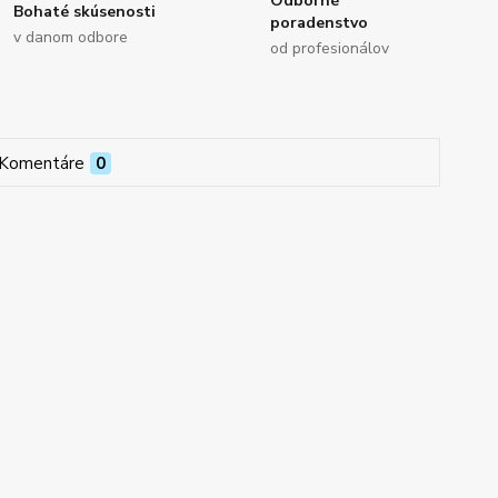
Odborné
Bohaté skúsenosti
poradenstvo
v danom odbore
od profesionálov
Komentáre
0