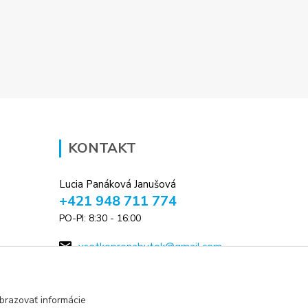
KONTAKT
Lucia Panáková Janušová
+421 948 711 774
PO-PI: 8:30 - 16:00
vsetkoprenabytok@gmail.com
brazovať informácie