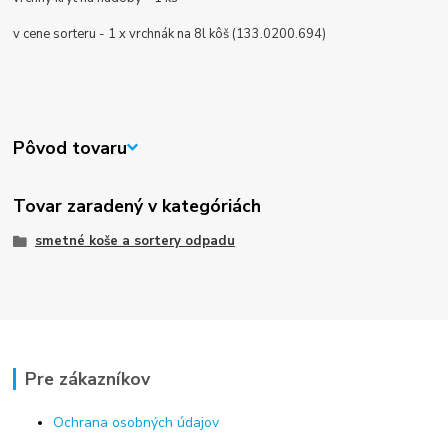
v cene sorteru - 1 x vrchnák na 8l kôš (133.0200.694)
Pôvod tovaru
Tovar zaradený v kategóriách
smetné koše a sortery odpadu
Pre zákazníkov
Ochrana osobných údajov