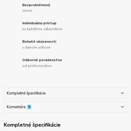
Bezproblémový
servis
Individuálny prístup
ku každému zákazníkovi
Bohaté skúsenosti
v danom odbore
Odborné poradenstvo
od profesionálov
Kompletné špecifikácie
Komentáre
0
Kompletné špecifikácie