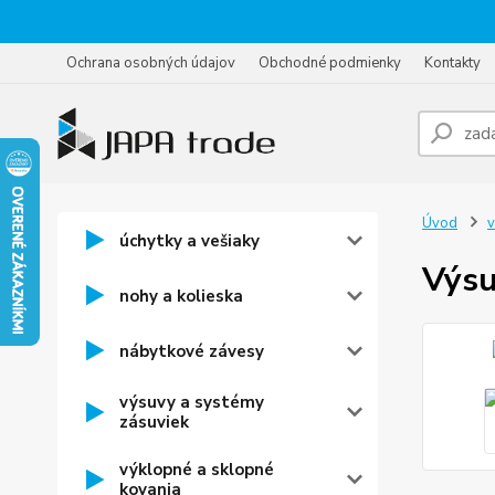
Ochrana osobných údajov
Obchodné podmienky
Kontakty
Úvod
v
úchytky a vešiaky
Výsu
nohy a kolieska
nábytkové závesy
výsuvy a systémy
zásuviek
výklopné a sklopné
kovania