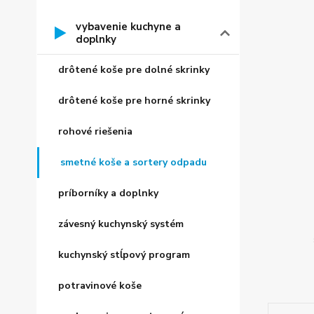
vybavenie kuchyne a
doplnky
drôtené koše pre dolné skrinky
drôtené koše pre horné skrinky
rohové riešenia
smetné koše a sortery odpadu
príborníky a doplnky
závesný kuchynský systém
kuchynský stĺpový program
potravinové koše