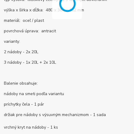
výška x šírka x dĺžka: 480 x 364 x 482 mm
materiál: oceľ / plast
povrchová úprava: antracit
varianty:
2 nádoby - 2x 20L
3 nádoby - 1x 20L + 2x 10L
Balenie obsahuje:
nádoby na smeti podľa variantu
príchytky čela - 1 pár
držiak pre nádoby s výsuvným mechanizmom - 1 sada
vrchný kryt na nádoby - 1 ks