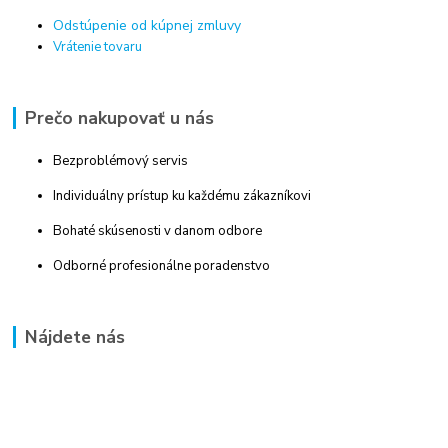
Odstúpenie od kúpnej zmluvy
Vrátenie tovaru
Prečo nakupovať u nás
Bezproblémový servis
Individuálny prístup ku každému zákazníkovi
Bohaté skúsenosti v danom odbore
Odborné profesionálne poradenstvo
Nájdete nás