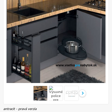
antracit - pravá verzia