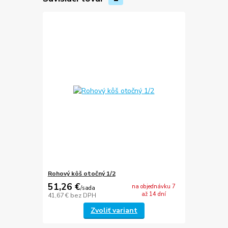
Rohový kôš otočný 1/2
51,26 €
na objednávku 7
/
sada
až 14 dní
41,67 €
bez DPH
Zvoliť variant