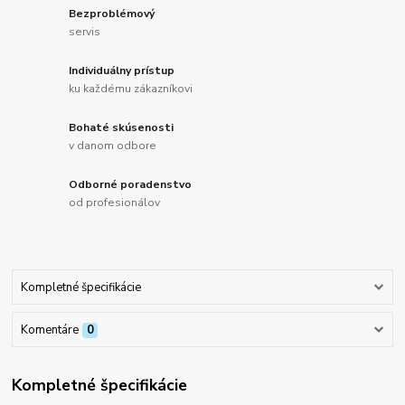
Bezproblémový
servis
Individuálny prístup
ku každému zákazníkovi
Bohaté skúsenosti
v danom odbore
Odborné poradenstvo
od profesionálov
Kompletné špecifikácie
Komentáre
0
Kompletné špecifikácie