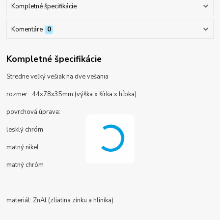
Kompletné špecifikácie
Komentáre
0
Kompletné špecifikácie
Stredne veľký vešiak na dve vešania
rozmer: 44x78x35mm (výška x šírka x hĺbka)
povrchová úprava:
lesklý chróm
matný nikel
matný chróm
materiál: ZnAl (zliatina zínku a hliníka)