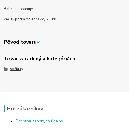
Balenie obsahuje:
vešiak podľa objednávky - 1 ks
Pôvod tovaru
Tovar zaradený v kategóriách
vešiaky
Pre zákazníkov
Ochrana osobných údajov