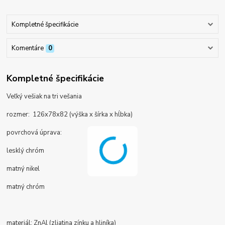
Kompletné špecifikácie
Komentáre
0
Kompletné špecifikácie
Veľký vešiak na tri vešania
rozmer: 126x78x82 (výška x šírka x hĺbka)
povrchová úprava:
lesklý chróm
matný nikel
matný chróm
materiál: ZnAl (zliatina zínku a hliníka)