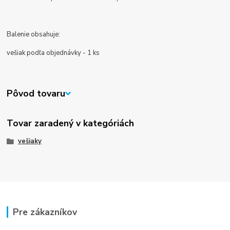
Balenie obsahuje:
vešiak podľa objednávky - 1 ks
Pôvod tovaru
Tovar zaradený v kategóriách
vešiaky
Pre zákazníkov