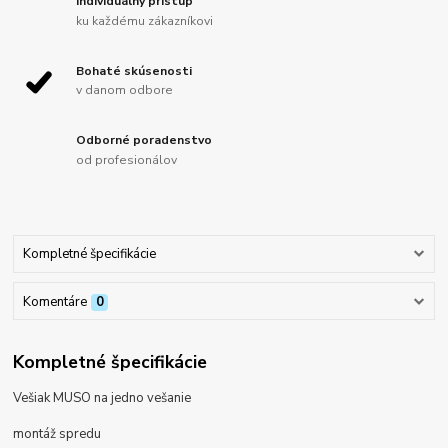
Individuálny prístup
ku každému zákazníkovi
Bohaté skúsenosti
v danom odbore
Odborné poradenstvo
od profesionálov
Kompletné špecifikácie
Komentáre
0
Kompletné špecifikácie
Vešiak MUSO na jedno vešanie
montáž spredu