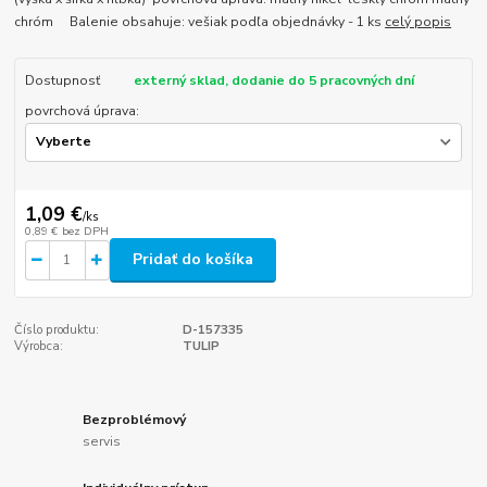
chróm Balenie obsahuje: vešiak podľa objednávky - 1 ks
celý popis
Dostupnosť
externý sklad, dodanie do 5 pracovných dní
povrchová úprava:
1,09 €
/
ks
0,89 €
bez DPH
Pridať do košíka
Číslo produktu:
D-157335
Výrobca:
TULIP
Bezproblémový
servis