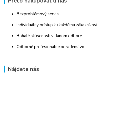
Prečo nakupovať u nás
Bezproblémový servis
Individuálny prístup ku každému zákazníkovi
Bohaté skúsenosti v danom odbore
Odborné profesionálne poradenstvo
Nájdete nás