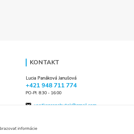
KONTAKT
Lucia Panáková Janušová
+421 948 711 774
PO-PI: 8:30 - 16:00
vsetkoprenabytok@gmail.com
brazovať informácie