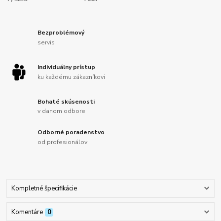
Bezproblémový
servis
Individuálny prístup
ku každému zákazníkovi
Bohaté skúsenosti
v danom odbore
Odborné poradenstvo
od profesionálov
Kompletné špecifikácie
Komentáre
0