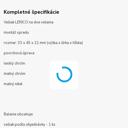
Kompletné špecifikácie
Vešiak LERICO na dve vešania
montáž spredu
rozmer: 33 x 45 x 21 mm (výška x šírka x hĺbka)
povrchová úprava:
lesklý chróm
matný chróm
matný nikel
Balenie obsahuje:
vešiak podľa objednávky - 1 ks