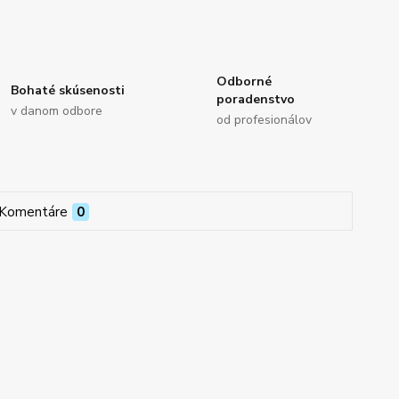
Odborné
Bohaté skúsenosti
poradenstvo
v danom odbore
od profesionálov
Komentáre
0