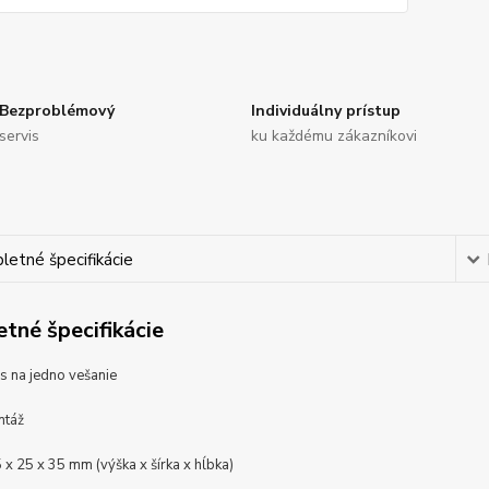
Bezproblémový
Individuálny prístup
servis
ku každému zákazníkovi
etné špecifikácie
tné špecifikácie
s na jedno vešanie
ntáž
 x 25 x 35 mm (výška x šírka x hĺbka)