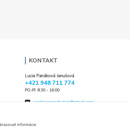
KONTAKT
Lucia Panáková Janušová
+421 948 711 774
PO-PI: 8:30 - 16:00
vsetkoprenabytok@gmail.com
brazovať informácie