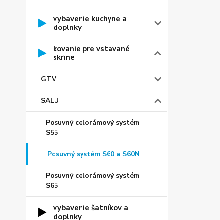
vybavenie kuchyne a
doplnky
kovanie pre vstavané
skrine
GTV
SALU
Posuvný celorámový systém
S55
Posuvný systém S60 a S60N
Posuvný celorámový systém
S65
vybavenie šatníkov a
doplnky