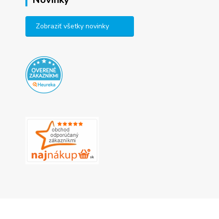
Zobraziť všetky novinky