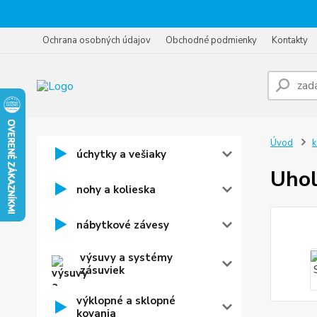
Ochrana osobných údajov
Obchodné podmienky
Kontakty
Úvod
k
úchytky a vešiaky
Uhol
nohy a kolieska
nábytkové závesy
výsuvy a systémy
zásuviek
výklopné a sklopné
kovania