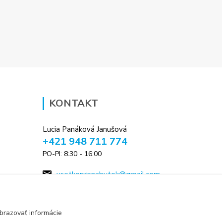
KONTAKT
Lucia Panáková Janušová
+421 948 711 774
PO-PI: 8:30 - 16:00
vsetkoprenabytok@gmail.com
brazovať informácie