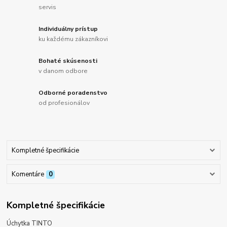
servis
Individuálny prístup
ku každému zákazníkovi
Bohaté skúsenosti
v danom odbore
Odborné poradenstvo
od profesionálov
Kompletné špecifikácie
Komentáre
0
Kompletné špecifikácie
Úchytka TINTO