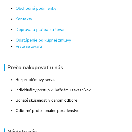
Obchodné podmienky
Kontakty
Doprava a platba za tovar
Odstúpenie od kúpnej zmluvy
Vrátenie tovaru
Prečo nakupovať u nás
Bezproblémový servis
Individuálny prístup ku každému zákazníkovi
Bohaté skúsenosti v danom odbore
Odborné profesionálne poradenstvo
Nájdete nás