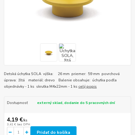
Detská úchytka SOLA výška: 26 mm priemer: 59 mm povrchová
úprava: žltá materiál: drevo Balenie obsahuje: úchytka podľa
objednávky - 1 ks skrutka M4x22mm - 1 ks
celý popis
Dostupnosť
externý sklad, dodanie do 5 pracovných dní
4,19 €
/
ks
3,41 €
bez DPH
Pridať do košíka