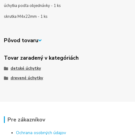
úchytka podľa objednávky - 1 ks
skrutka M4x22mm - 1 ks
Pôvod tovaru
Tovar zaradený v kategóriách
detské úchytky
drevené úchytky
Pre zákazníkov
Ochrana osobných údajov