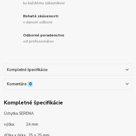
ku každému zákazníkovi
Bohaté skúsenosti
v danom odbore
Odborné poradenstvo
od profesionálov
Kompletné špecifikácie
Komentáre
0
Kompletné špecifikácie
Úchytka SERENA
výška: 24 mm
dĺžka x šírka: 25 x 25 mm