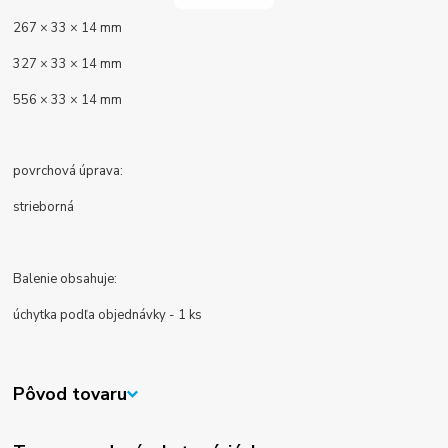
267 × 33 × 14 mm
327 × 33 × 14 mm
556 × 33 × 14 mm
povrchová úprava:
strieborná
Balenie obsahuje:
úchytka podľa objednávky - 1 ks
Pôvod tovaru