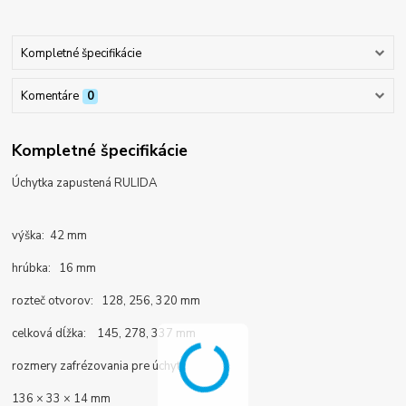
Kompletné špecifikácie
Komentáre
0
Kompletné špecifikácie
Úchytka zapustená RULIDA
výška: 42 mm
hrúbka: 16 mm
rozteč otvorov: 128, 256, 320 mm
celková dĺžka: 145, 278, 337 mm
rozmery zafrézovania pre úchyt:
136 × 33 × 14 mm