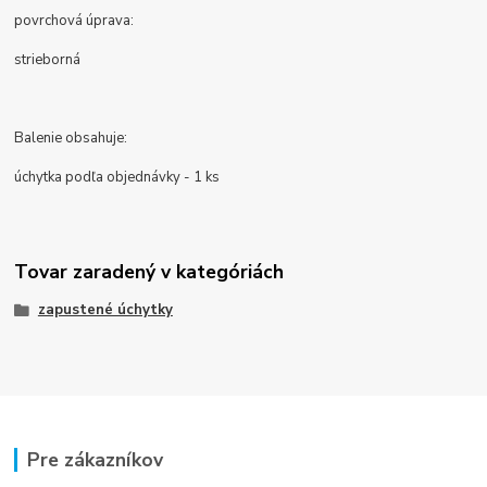
povrchová úprava:
strieborná
Balenie obsahuje:
úchytka podľa objednávky - 1 ks
Tovar zaradený v kategóriách
zapustené úchytky
Pre zákazníkov