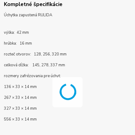
Kompletné špecifikácie
Úchytka zapustená RULIDA
výška: 42 mm
hrúbka: 16 mm
rozteč otvorov: 128, 256, 320 mm
celková dĺžka: 145, 278, 337 mm
rozmery zafrézovania pre úchyt:
136 × 33 × 14 mm
267 × 33 × 14 mm
327 × 33 × 14 mm
556 × 33 × 14 mm