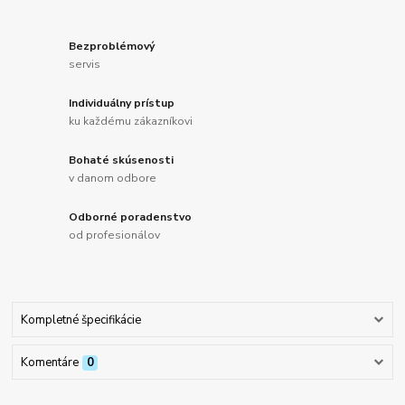
Bezproblémový
servis
Individuálny prístup
ku každému zákazníkovi
Bohaté skúsenosti
v danom odbore
Odborné poradenstvo
od profesionálov
Kompletné špecifikácie
Komentáre
0