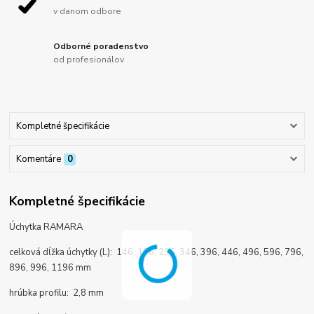
v danom odbore
Odborné poradenstvo
od profesionálov
Kompletné špecifikácie
Komentáre
0
Kompletné špecifikácie
Úchytka RAMARA
celková dĺžka úchytky (L): 146, 196, 296, 346, 396, 446, 496, 596, 796,
896, 996, 1196 mm
hrúbka profilu: 2,8 mm