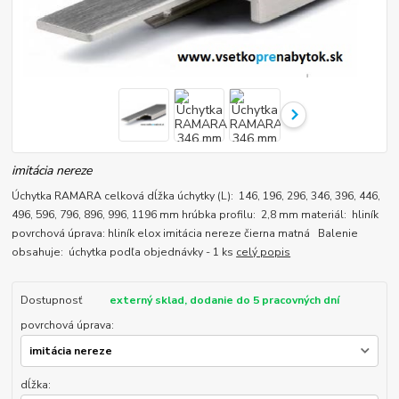
imitácia nereze
Úchytka RAMARA celková dĺžka úchytky (L): 146, 196, 296, 346, 396, 446,
496, 596, 796, 896, 996, 1196 mm hrúbka profilu: 2,8 mm materiál: hliník
povrchová úprava: hliník elox imitácia nereze čierna matná Balenie
obsahuje: úchytka podľa objednávky - 1 ks
celý popis
Dostupnosť
externý sklad, dodanie do 5 pracovných dní
povrchová úprava:
dĺžka: