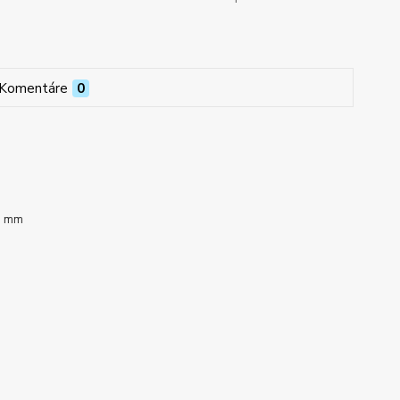
Komentáre
0
96 mm