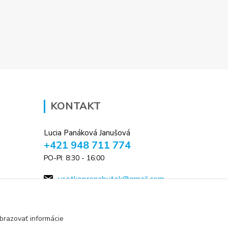
KONTAKT
Lucia Panáková Janušová
+421 948 711 774
PO-PI: 8:30 - 16:00
vsetkoprenabytok@gmail.com
brazovať informácie