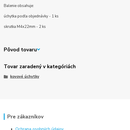
Balenie obsahuje:
úchytka podľa objednávky - 1 ks
skrutka M4x22mm - 2 ks
Pôvod tovaru
Tovar zaradený v kategóriách
kovové úchytky
Pre zákazníkov
Ochrana osobných údajov