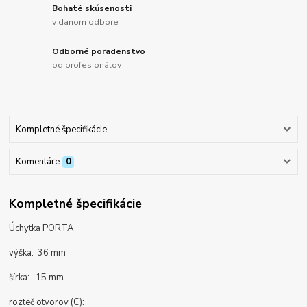
Bohaté skúsenosti
v danom odbore
Odborné poradenstvo
od profesionálov
Kompletné špecifikácie
Komentáre
0
Kompletné špecifikácie
Úchytka PORTA
výška: 36 mm
šírka: 15 mm
rozteč otvorov (C):