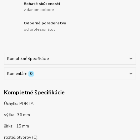
Bohaté skúsenosti
v danom odbore
Odborné poradenstvo
od profesionálov
Kompletné špecifikácie
Komentáre
0
Kompletné špecifikácie
Úchytka PORTA
výška: 36 mm
šírka: 15 mm
rozteč otvorov (C):