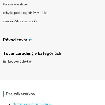
Balenie obsahuje:
úchytka podľa objednávky - 1 ks
skrutka M4x22mm - 2 ks
Pôvod tovaru
Tovar zaradený v kategóriách
kovové úchytky
Pre zákazníkov
Ochrana osobných údajov