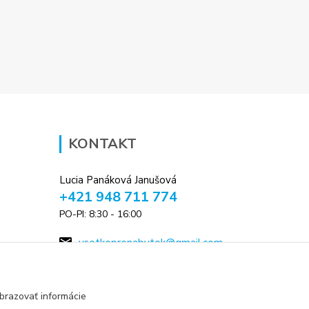
KONTAKT
Lucia Panáková Janušová
+421 948 711 774
PO-PI: 8:30 - 16:00
vsetkoprenabytok@gmail.com
brazovať informácie