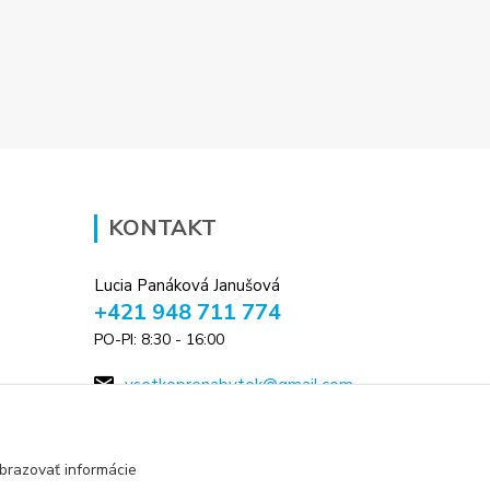
KONTAKT
Lucia Panáková Janušová
+421 948 711 774
PO-PI: 8:30 - 16:00
vsetkoprenabytok@gmail.com
brazovať informácie