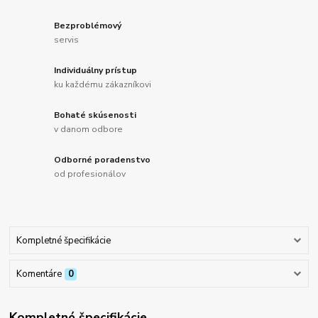
Bezproblémový
servis
Individuálny prístup
ku každému zákazníkovi
Bohaté skúsenosti
v danom odbore
Odborné poradenstvo
od profesionálov
Kompletné špecifikácie
Komentáre
0
Kompletné špecifikácie