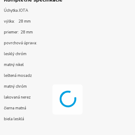
Úchytka JOTA
výška: 28 mm
priemer: 28 mm
povrchová úprava:
lesklý chróm
matný nikel
leštená mosadz
matný chróm
lakovaná nerez
čierna matná
biela lesklá