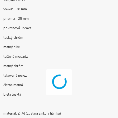
výška: 28 mm
priemer: 28 mm
povrchová úprava:
lesklý chróm
matný nikel
leštená mosadz
matný chróm
lakovaná nerez
čierna matná
biela lesklá
materiál: ZnAl (zliatina zinku a hliníka)