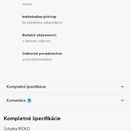
servis
Individuálny prístup
ku každému zákazníkovi
Bohaté skúsenosti
v danom odbore
Odborné poradenstvo
od profesionálov
Kompletné špecifikácie
Komentáre
0
Kompletné špecifikácie
Úchytka IROKO