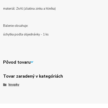
materiál: ZnAl (zliatina zinku a hliníka)
Balenie obsahuje:
úchytka podľa objednávky - 1 ks
Pôvod tovaru
Tovar zaradený v kategóriách
knopky