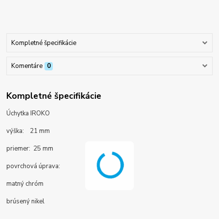
Kompletné špecifikácie
Komentáre
0
Kompletné špecifikácie
Úchytka IROKO
výška: 21 mm
priemer: 25 mm
povrchová úprava:
matný chróm
brúsený nikel