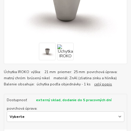
Úchytka IROKO výška: 21 mm priemer: 25 mm povrchová úprava:
matný chróm brúsený nikel materiál: ZnAl (zliatina zinku a hliníka)
Balenie obsahuje: úchytka podľa objednávky - 1 ks
celý popis
Dostupnosť
externý sklad, dodanie do 5 pracovných dní
povrchová úprava: