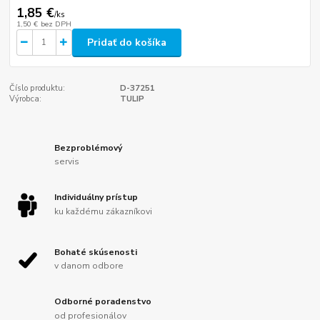
1,85 €
/
ks
1,50 €
bez DPH
Pridať do košíka
Číslo produktu:
D-37251
Výrobca:
TULIP
Bezproblémový
servis
Individuálny prístup
ku každému zákazníkovi
Bohaté skúsenosti
v danom odbore
Odborné poradenstvo
od profesionálov