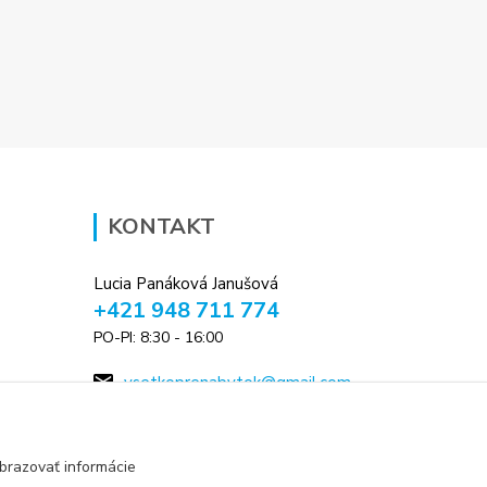
KONTAKT
Lucia Panáková Janušová
+421 948 711 774
PO-PI: 8:30 - 16:00
vsetkoprenabytok@gmail.com
brazovať informácie