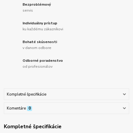
Bezproblémový
servis
Individuálny prístup
ku každému zákazníkovi
Bohaté skúsenosti
v danom odbore
Odborné poradenstvo
od profesionálov
Kompletné špecifikácie
Komentáre
0
Kompletné špecifikácie