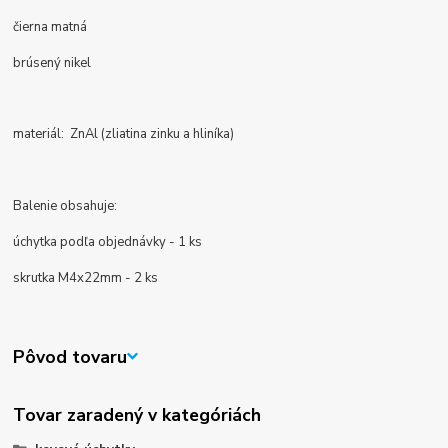
čierna matná
brúsený nikel
materiál:
ZnAl (zliatina zinku a hliníka)
Balenie obsahuje:
úchytka podľa objednávky - 1 ks
skrutka M4x22mm - 2 ks
Pôvod tovaru
Tovar zaradený v kategóriách