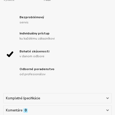
Bezproblémový
servis
Individuálny prístup
ku každému zákazníkovi
Bohaté skúsenosti
v danom odbore
Odborné poradenstvo
od profesionálov
Kompletné špecifikácie
Komentáre
0