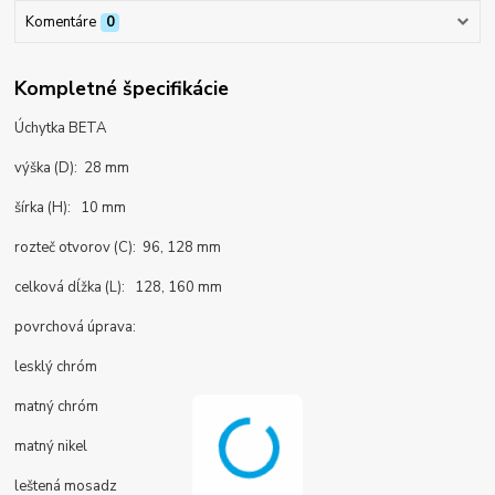
Komentáre
0
Kompletné špecifikácie
Úchytka BETA
výška (D): 28 mm
šírka (H): 10 mm
rozteč otvorov (C): 96, 128 mm
celková dĺžka (L): 128, 160 mm
povrchová úprava:
lesklý chróm
matný chróm
matný nikel
leštená mosadz