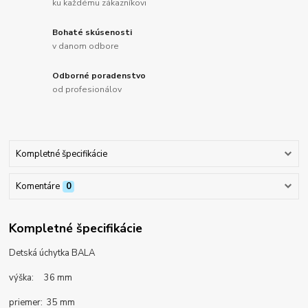
ku každému zákazníkovi
Bohaté skúsenosti
v danom odbore
Odborné poradenstvo
od profesionálov
Kompletné špecifikácie
Komentáre
0
Kompletné špecifikácie
Detská úchytka BALA
výška: 36 mm
priemer: 35 mm