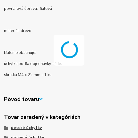
povrchová úprava: fialová
materiál: drevo
Balenie obsahuje:
úchytka podľa objednávky - 1 ks
skrutka M4 x 22 mm - 1 ks
Pôvod tovaru
Tovar zaradený v kategóriách
detské úchytky
drevené úchytky