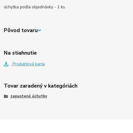
úchytka podľa objednávky - 1 ks
Pôvod tovaru
Na stiahnutie
Produktová karta
Tovar zaradený v kategóriách
zapustené úchytky