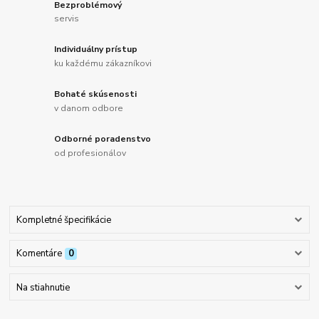
Bezproblémový
servis
Individuálny prístup
ku každému zákazníkovi
Bohaté skúsenosti
v danom odbore
Odborné poradenstvo
od profesionálov
Kompletné špecifikácie
Komentáre
0
Na stiahnutie