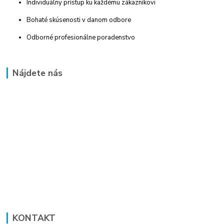
Individuálny prístup ku každému zákazníkovi
Bohaté skúsenosti v danom odbore
Odborné profesionálne poradenstvo
Nájdete nás
KONTAKT