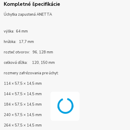
Kompletné špecifikácie
Úchytka zapustená ANETTA
výška: 64 mm
hrúbka: 17,7 mm
rozteč otvorov: 96, 128 mm
celková dĺžka: 120, 150 mm
rozmery zafrézovania pre úchyt:
114 × 57,5 × 14,5 mm
144 × 57,5 × 14,5 mm
184 × 57,5 × 14,5 mm
240 × 57,5 × 14,5 mm
264 × 57,5 × 14,5 mm