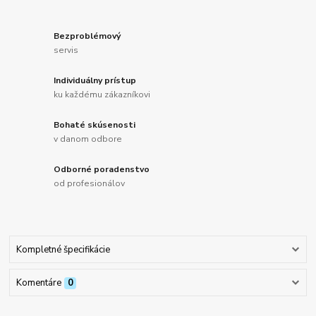
Bezproblémový
servis
Individuálny prístup
ku každému zákazníkovi
Bohaté skúsenosti
v danom odbore
Odborné poradenstvo
od profesionálov
Kompletné špecifikácie
Komentáre
0