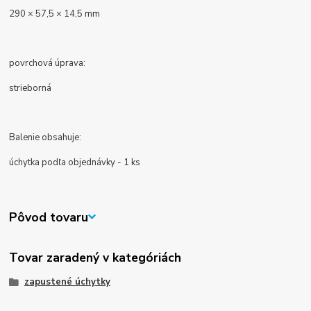
290 × 57,5 × 14,5 mm
povrchová úprava:
strieborná
Balenie obsahuje:
úchytka podľa objednávky - 1 ks
Pôvod tovaru
Tovar zaradený v kategóriách
zapustené úchytky