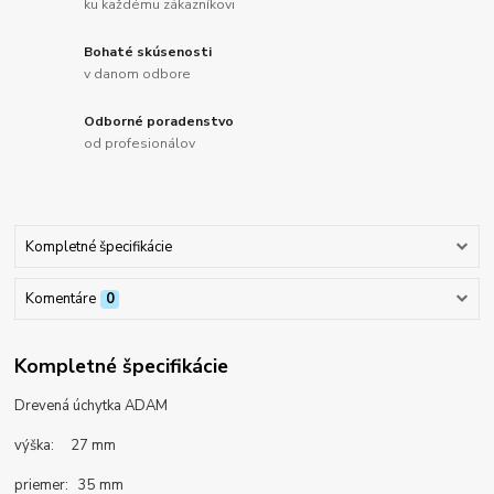
ku každému zákazníkovi
Bohaté skúsenosti
v danom odbore
Odborné poradenstvo
od profesionálov
Kompletné špecifikácie
Komentáre
0
Kompletné špecifikácie
Drevená úchytka ADAM
výška: 27 mm
priemer: 35 mm