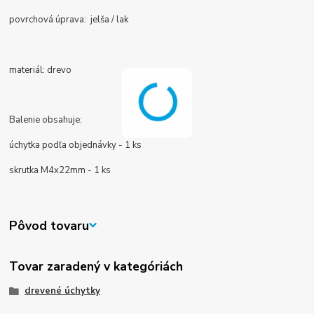
povrchová úprava: jelša / lak
materiál: drevo
Balenie obsahuje:
úchytka podľa objednávky - 1 ks
skrutka M4x22mm - 1 ks
Pôvod tovaru
Tovar zaradený v kategóriách
drevené úchytky