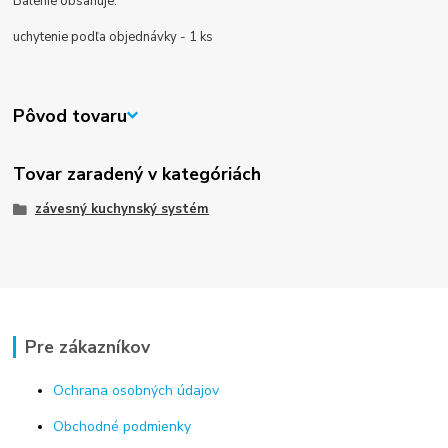
Balenie obsahuje:
uchytenie podľa objednávky - 1 ks
Pôvod tovaru
Tovar zaradený v kategóriách
závesný kuchynský systém
Pre zákazníkov
Ochrana osobných údajov
Obchodné podmienky