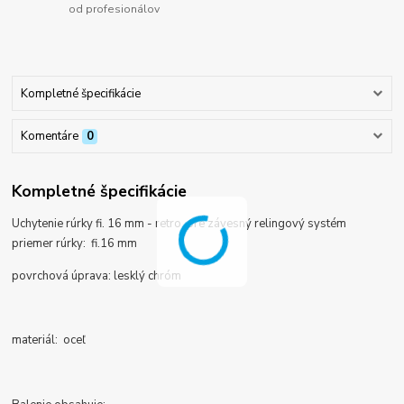
od profesionálov
Kompletné špecifikácie
Komentáre
0
Kompletné špecifikácie
Uchytenie rúrky fi. 16 mm - retro, pre závesný relingový systém
priemer rúrky: fi.16 mm
povrchová úprava:
lesklý chróm
materiál: oceľ