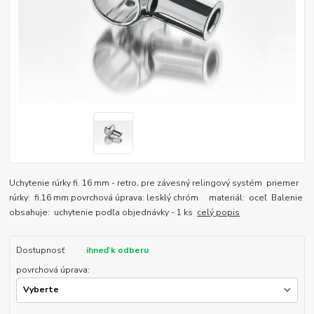
Uchytenie rúrky fi. 16 mm - retro, pre závesný relingový systém priemer
rúrky: fi.16 mm povrchová úprava: lesklý chróm materiál: oceľ Balenie
obsahuje: uchytenie podľa objednávky - 1 ks
celý popis
Dostupnosť
ihneď k odberu
povrchová úprava: