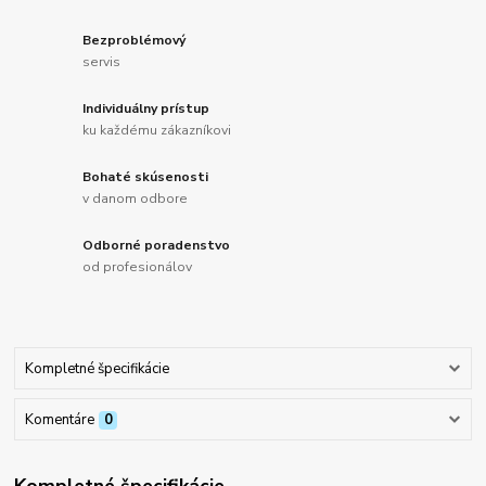
Bezproblémový
servis
Individuálny prístup
ku každému zákazníkovi
Bohaté skúsenosti
v danom odbore
Odborné poradenstvo
od profesionálov
Kompletné špecifikácie
Komentáre
0
Kompletné špecifikácie