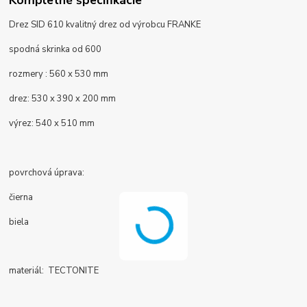
Drez SID 610 kvalitný drez od výrobcu FRANKE
spodná skrinka od 600
rozmery : 560 x 530 mm
drez:
530 x 390 x 200 mm
výrez: 540 x 510 mm
povrchová úprava:
čierna
biela
materiál: TECTONITE