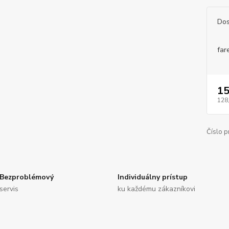
Dos
far
15
128
Číslo p
Bezproblémový
Individuálny prístup
servis
ku každému zákazníkovi