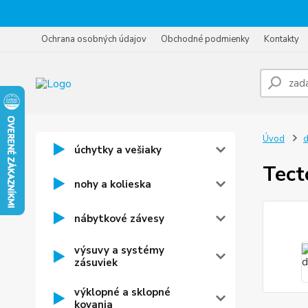
Ochrana osobných údajov
Obchodné podmienky
Kontakty
Úvod
d
úchytky a vešiaky
Tect
nohy a kolieska
nábytkové závesy
výsuvy a systémy
zásuviek
výklopné a sklopné
kovania