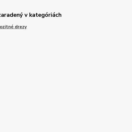
zaradený v kategóriách
ozitné drezy