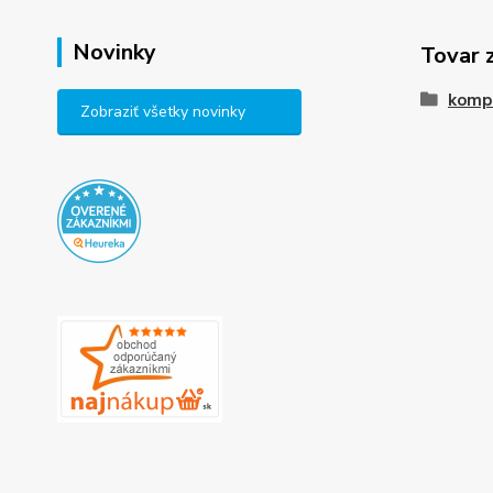
Novinky
Tovar 
komp
Zobraziť všetky novinky