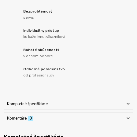
Bezproblémový
servis
Individuálny prístup
ku každému zákazníkovi
Bohaté skúsenosti
v danom odbore
Odborné poradenstvo
od profesionálov
Kompletné špecifikácie
Komentáre
0
Kompletné špecifikácie