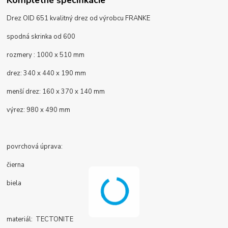
Drez OID 651 kvalitný drez od výrobcu FRANKE
spodná skrinka od 600
rozmery : 1000 x 510 mm
drez:
340 x 440 x 190 mm
menší drez: 160 x 370 x 140 mm
výrez: 980 x 490 mm
povrchová úprava:
čierna
biela
materiál: TECTONITE