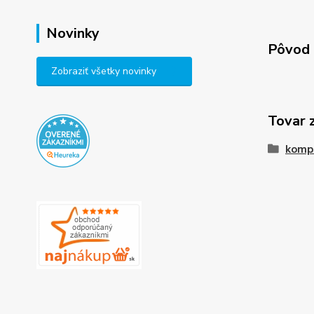
Novinky
Pôvod 
Zobraziť všetky novinky
Tovar 
komp