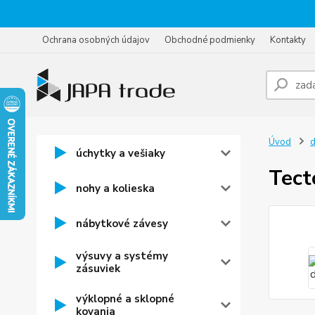
Ochrana osobných údajov
Obchodné podmienky
Kontakty
Úvod
d
úchytky a vešiaky
Tect
nohy a kolieska
nábytkové závesy
výsuvy a systémy
zásuviek
výklopné a sklopné
kovania