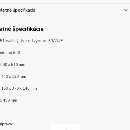
etné špecifikácie
tné špecifikácie
51 kvalitný drez od výrobcu FRANKE
inka od 600
 1000 x 510 mm
x 440 x 190 mm
: 160 x 370 x 140 mm
 x 490 mm
úprava: