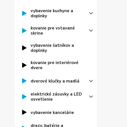
vybavenie kuchyne a
doplnky
kovanie pre vstavané
skrine
vybavenie šatníkov a
doplnky
kovanie pre interiérové
dvere
dverové kľučky a madlá
elektrické zásuvky a LED
osvetlenie
vybavenie kancelárie
drezy, batérie a