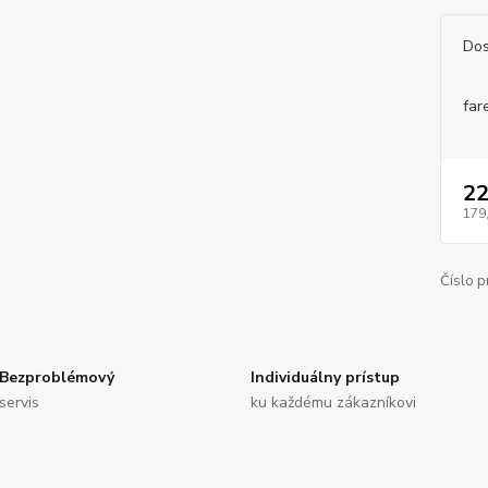
Dos
far
22
179
Číslo p
Bezproblémový
Individuálny prístup
servis
ku každému zákazníkovi