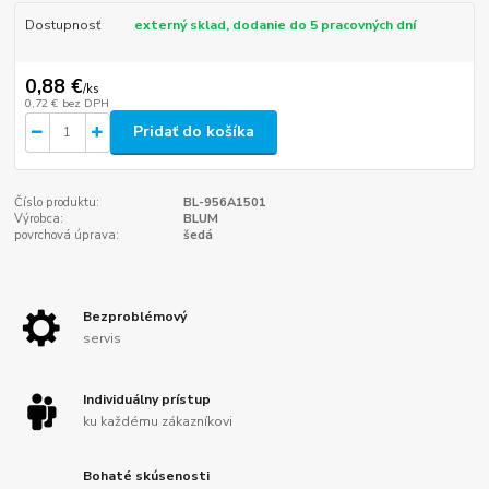
Dostupnosť
externý sklad, dodanie do 5 pracovných dní
0,88 €
/
ks
0,72 €
bez DPH
Pridať do košíka
Číslo produktu:
BL-956A1501
Výrobca:
BLUM
povrchová úprava:
šedá
Bezproblémový
servis
Individuálny prístup
ku každému zákazníkovi
Bohaté skúsenosti