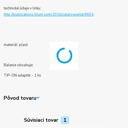
technické údaje v linku:
http://publications.blum.com/2016/catalogue/sk/#654
materiál: plast
Balenie obsahuje:
TIP-ON adaptér - 1 ks
Pôvod tovaru
Súvisiaci tovar
1