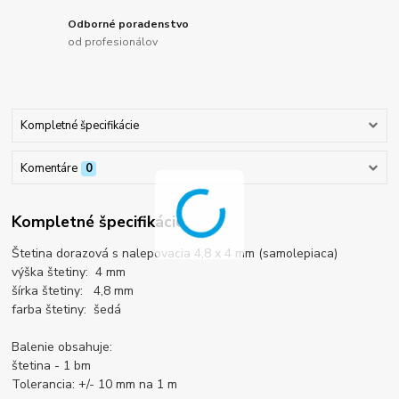
Odborné poradenstvo
od profesionálov
Kompletné špecifikácie
Komentáre
0
Kompletné špecifikácie
Štetina dorazová s nalepovacia 4,8 x 4 mm (samolepiaca)
výška štetiny: 4 mm
šírka štetiny: 4,8 mm
farba štetiny: šedá
Balenie obsahuje:
štetina - 1 bm
Tolerancia: +/- 10 mm na 1 m