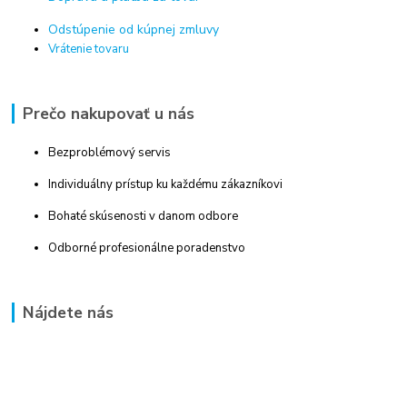
Odstúpenie od kúpnej zmluvy
Vrátenie tovaru
Prečo nakupovať u nás
Bezproblémový servis
Individuálny prístup ku každému zákazníkovi
Bohaté skúsenosti v danom odbore
Odborné profesionálne poradenstvo
Nájdete nás