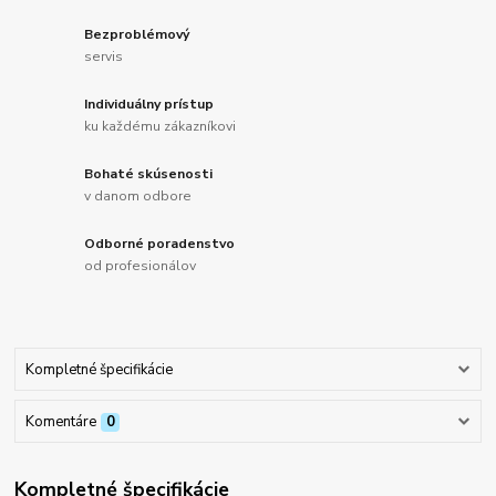
Bezproblémový
servis
Individuálny prístup
ku každému zákazníkovi
Bohaté skúsenosti
v danom odbore
Odborné poradenstvo
od profesionálov
Kompletné špecifikácie
Komentáre
0
Kompletné špecifikácie