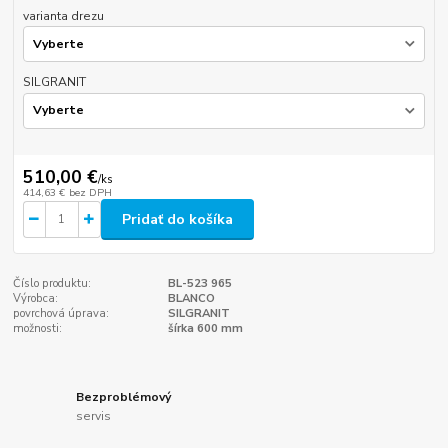
varianta drezu
SILGRANIT
510,00 €
/
ks
414,63 €
bez DPH
Pridať do košíka
Číslo produktu:
BL-523 965
Výrobca:
BLANCO
povrchová úprava:
SILGRANIT
možnosti:
šírka 600 mm
Bezproblémový
servis