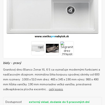
biely - pravý
Granitový drez Blanco Zenar XL 6 S sa vyznačuje modernými funkciami a
nadčasovým dizajnom. minimálna šírka korpusu spodnej skrinky od 600
mm rozmery : 1000 x 510 mm drez: 465 x 345 x 190 mm výrez: 980 x 490
mm hĺbka vaničky: 190 mm mimoriadne veľká vanička, priestranná
odkvapkávacia plocha excentric...
celý popis
Dostupnosť
externý sklad, dodanie do 5 pracovných dní