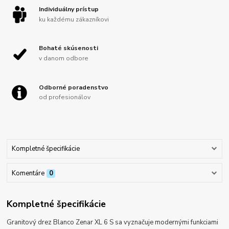
Individuálny prístup
ku každému zákazníkovi
Bohaté skúsenosti
v danom odbore
Odborné poradenstvo
od profesionálov
Kompletné špecifikácie
Komentáre
0
Kompletné špecifikácie
Granitový drez Blanco Zenar XL 6 S sa vyznačuje modernými funkciami