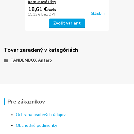
korpusové lišty
18,61 €
/
sada
Skladom
15,13 €
bez DPH
Zvoliť variant
Tovar zaradený v kategóriách
TANDEMBOX Antaro
Pre zákazníkov
Ochrana osobných údajov
Obchodné podmienky