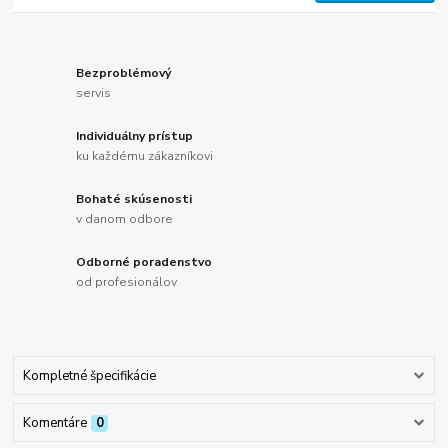
Bezproblémový
servis
Individuálny prístup
ku každému zákazníkovi
Bohaté skúsenosti
v danom odbore
Odborné poradenstvo
od profesionálov
Kompletné špecifikácie
Komentáre
0