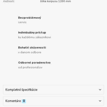
možnosti:
šírka korpusu 1200 mm
Bezproblémový
servis
Individuálny prístup
ku každému zákazníkovi
Bohaté skúsenosti
v danom odbore
Odborné poradenstvo
od profesionálov
Kompletné špecifikácie
Komentáre
0