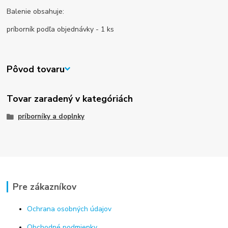
Balenie obsahuje:
príborník podľa objednávky - 1 ks
Pôvod tovaru
Tovar zaradený v kategóriách
príborníky a doplnky
Pre zákazníkov
Ochrana osobných údajov
Obchodné podmienky